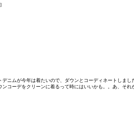
トデニムが今年は着たいので、ダウンとコーディネートしまし
ウンコーデをクリーンに着るって時にはいいかも。。あ、それ