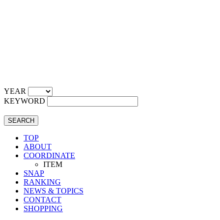
YEAR
KEYWORD
SEARCH
TOP
ABOUT
COORDINATE
ITEM
SNAP
RANKING
NEWS & TOPICS
CONTACT
SHOPPING