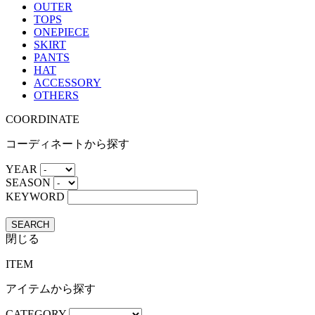
OUTER
TOPS
ONEPIECE
SKIRT
PANTS
HAT
ACCESSORY
OTHERS
COORDINATE
コーディネートから探す
YEAR
SEASON
KEYWORD
SEARCH
閉じる
ITEM
アイテムから探す
CATEGORY