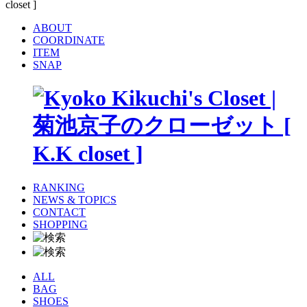
ABOUT
COORDINATE
ITEM
SNAP
RANKING
NEWS & TOPICS
CONTACT
SHOPPING
ALL
BAG
SHOES