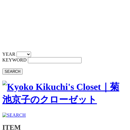
YEAR
KEYWORD
SEARCH
ITEM