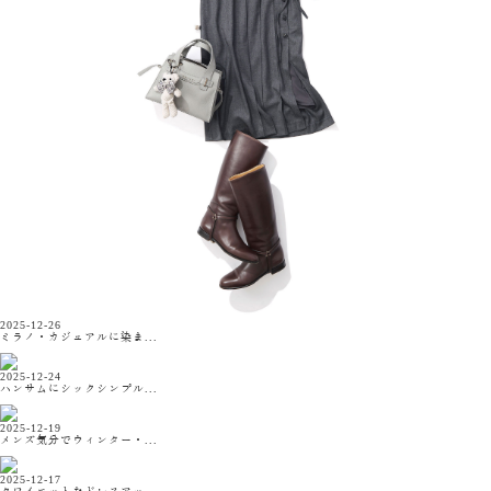
2025-12-26
ミラノ・カジュアルに染ま...
2025-12-24
ハンサムにシックシンプル...
2025-12-19
メンズ気分でウィンター・...
2025-12-17