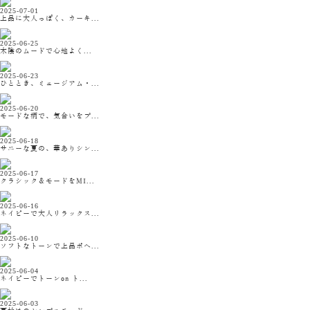
2025-07-01
上品に大人っぽく、カーキ...
2025-06-25
木陰のムードで心地よく...
2025-06-23
ひととき、ミュージアム・...
2025-06-20
モードな柄で、気合いをプ...
2025-06-18
サニーな夏の、華ありシン...
2025-06-17
クラシック＆モードをMI...
2025-06-16
ネイビーで大人リラックス...
2025-06-10
ソフトなトーンで上品ボヘ...
2025-06-04
ネイビーでトーンon ト...
2025-06-03