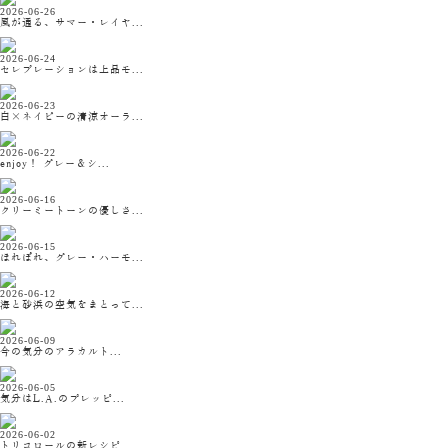
2026-06-26
風が通る、サマー・レイヤ...
2026-06-24
セレブレーションは上品モ...
2026-06-23
白×ネイビーの清涼オーラ...
2026-06-22
enjoy！ グレー＆シ...
2026-06-16
クリーミートーンの優しさ...
2026-06-15
ほれぼれ、グレー・ハーモ...
2026-06-12
海と砂浜の空気をまとって...
2026-06-09
今の気分のアラカルト...
2026-06-05
気分はL.A.のプレッピ...
2026-06-02
トリコロールの新レシピ...