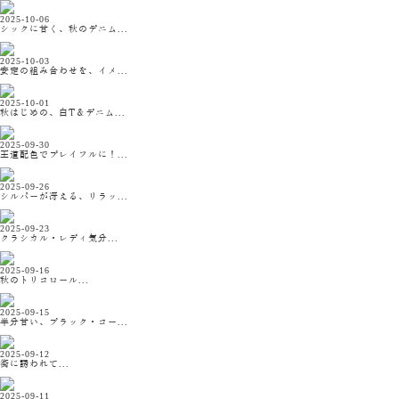
2025-10-06
シックに甘く、秋のデニム...
2025-10-03
安定の組み合わせを、イメ...
2025-10-01
秋はじめの、白T＆デニム...
2025-09-30
王道配色でプレイフルに！...
2025-09-26
シルバーが冴える、リラッ...
2025-09-23
クラシカル・レディ気分...
2025-09-16
秋のトリコロール...
2025-09-15
半分甘い、ブラック・コー...
2025-09-12
街に誘われて...
2025-09-11