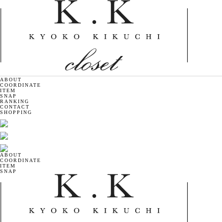
ABOUT
COORDINATE
ITEM
SNAP
RANKING
CONTACT
SHOPPING
ABOUT
COORDINATE
ITEM
SNAP