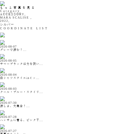
もっと写真を見る
Category
ACCESSORY,
MARA SCALISE ,
2022,
シルバー
COORDINATE LIST
2026-08-07
グレーで涼む！...
2026-08-05
サマーブラックは力を抜い...
2026-08-04
白シャツスタイルinミッ...
2026-08-03
クール・ブルー・スタイリ...
2026-07-30
涼しさ、大集合！...
2026-07-28
ハンサムに着る、ピンクＴ...
2026-07-27