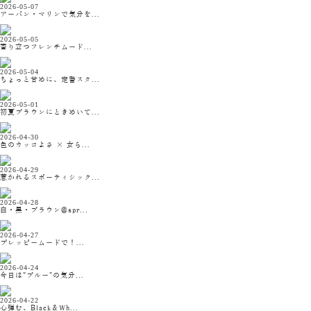
2026-05-07
アーバン・マリンで気分を...
2026-05-05
香り立つフレンチムード...
2026-05-04
ちょっと甘めに、定番スタ...
2026-05-01
初夏ブラウンにときめいて...
2026-04-30
色のカッコよさ × 女ら...
2026-04-29
惹かれるスポーティシック...
2026-04-28
白・黒・ブラウン@spr...
2026-04-27
プレッピームードで！...
2026-04-24
今日は"ブルー"の気分...
2026-04-22
心弾む、Black＆Wh...