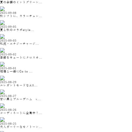
夏の余韻のミントグリーン...
2025-09-08
秋シフトに、カラーチェン...
2025-09-05
夏と秋のコラボstyle...
2025-09-03
私流・エナジーチャージ...
2025-09-02
季節をキュートにクロスオ...
2025-09-01
相棒と一緒にGo to ...
2025-08-29
エレガントモードなAll...
2025-08-27
甘い黒とブルーデニム v...
2025-08-26
コーディネートに全集中！...
2025-08-25
大人ガーリーなモノトーン...