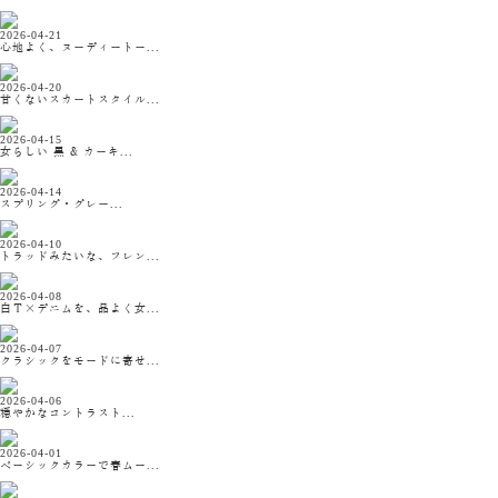
2026-04-21
心地よく、ヌーディートー...
2026-04-20
甘くないスカートスタイル...
2026-04-15
女らしい 黒 & カーキ...
2026-04-14
スプリング・グレー...
2026-04-10
トラッドみたいな、フレン...
2026-04-08
白Ｔ×デニムを、品よく女...
2026-04-07
クラシックをモードに寄せ...
2026-04-06
穏やかなコントラスト...
2026-04-01
ベーシックカラーで春ムー...