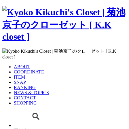
ABOUT
COORDINATE
ITEM
SNAP
RANKING
NEWS & TOPICS
CONTACT
SHOPPING