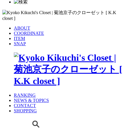
ABOUT
COORDINATE
ITEM
SNAP
RANKING
NEWS & TOPICS
CONTACT
SHOPPING