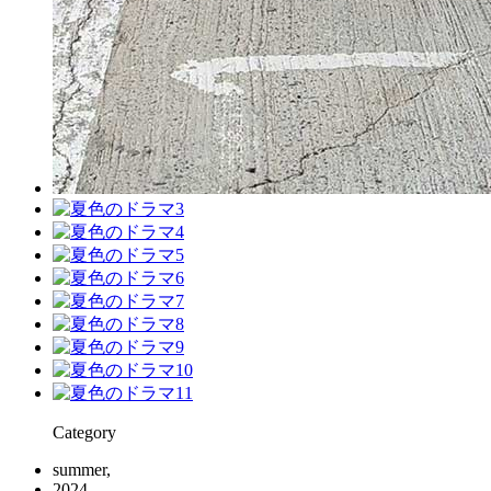
Category
summer,
2024,