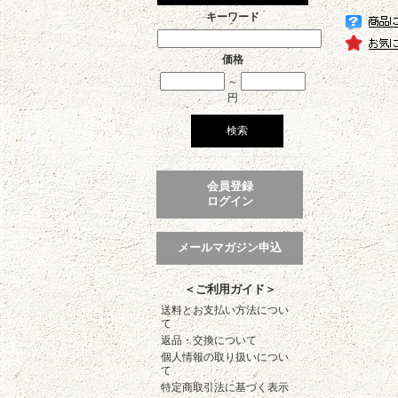
キーワード
価格
～
円
会員登録
ログイン
メールマガジン申込
＜ご利用ガイド＞
送料とお支払い方法につい
て
返品・交換について
個人情報の取り扱いについ
て
特定商取引法に基づく表示