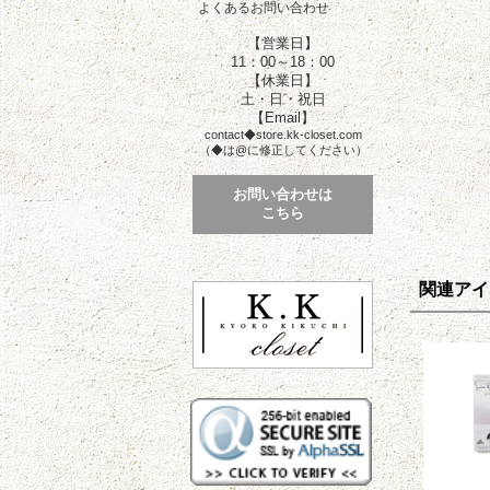
よくあるお問い合わせ
【営業日】
11：00～18：00
【休業日】
土・日・祝日
【Email】
contact◆store.kk-closet.com
（◆は@に修正してください）
お問い合わせは
こちら
関連アイ