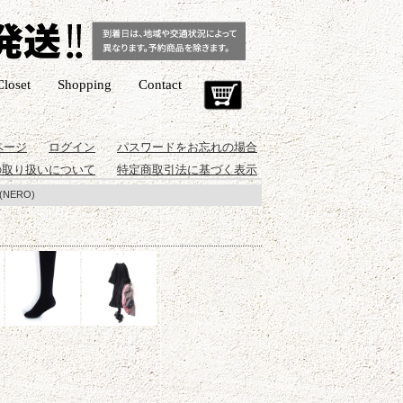
Closet
Shopping
Contact
Cart
ページ
ログイン
パスワードをお忘れの場合
の取り扱いについて
特定商取引法に基づく表示
NERO)