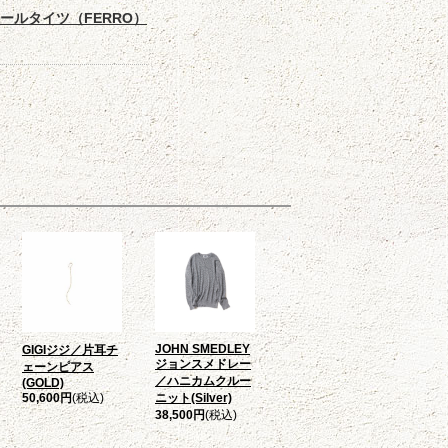
デニールタイツ（FERRO）
JOHN SMEDLEY
GIGIジジ／片耳チ
ジョンスメドレー
ェーンピアス
／ハニカムクルー
(GOLD)
50,600円
(税込)
ニット(Silver)
38,500円
(税込)