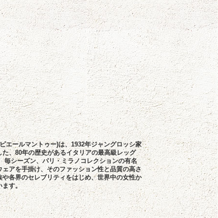
toux(ピエールマントゥー)は、1932年ジャングロッシ家
した、80年の歴史があるイタリアの最高級レッグ
。 毎シーズン、パリ・ミラノコレクションの有名
ウェアを手掛け、そのファッション性と品質の高さ
族や各界のセレブリティをはじめ、世界中の女性か
います。