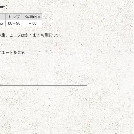
cm）
ヒップ
体重(kg)
65
80～90
～60
体重、ヒップはあくまでも目安です。
ィネートを見る