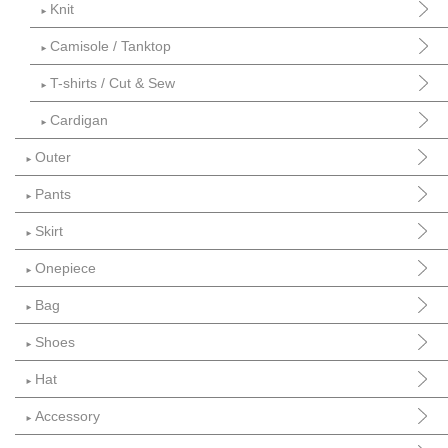
Knit
►
Camisole / Tanktop
►
T-shirts / Cut & Sew
►
Cardigan
►
Outer
►
Pants
►
Skirt
►
Onepiece
►
Bag
►
Shoes
►
Hat
►
Accessory
►