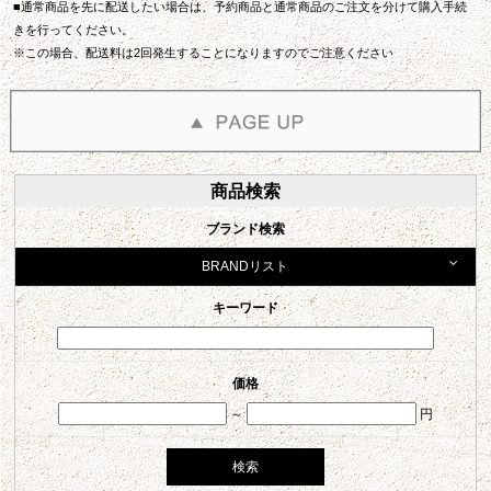
■通常商品を先に配送したい場合は、予約商品と通常商品のご注文を分けて購入手続
きを行ってください。
※この場合、配送料は2回発生することになりますのでご注意ください
商品検索
ブランド検索
BRANDリスト
キーワード
価格
～
円