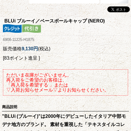
BLUi ブルーイ／ベースボールキャップ (NERO)
6908-11225-H1875
販売価格
9,130円
(税込)
[83ポイント進呈 ]
ただいま在庫がございません。
再入荷をご希望のお客様は、
「再入荷を希望する 」または
▽入荷お知らせメール▽よりお知らせください。
商品説明
"BLUi (ブルーイ)"は2000年にデビューしたイタリア中部モ
デナ地方のブランド。 素材を重視した「テキスタイルコレ