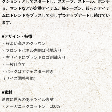
クション」としてスタートし、スカーフ、ストール、ポンチ
ョ、マントなどが定番アイテム。毎シーズン、絞ったアイテ
ムにトレンドをプラスして少しずつアップデートし続けてい
ます。
■デザイン・特徴
・程よい高さのクラウン
・フロントパネル内側は芯地入り
・右サイドにブランドロゴ刺繍入り
・一枚仕立て
・バックはアジャスター付き
（サイズ調整可能）
■素材
適度に厚みのあるツイル素材
・オーガニックコットン 100%