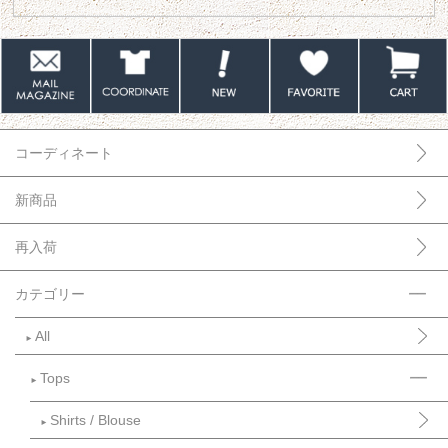
コーディネート
新商品
再入荷
カテゴリー
All
►
Tops
►
Shirts / Blouse
►