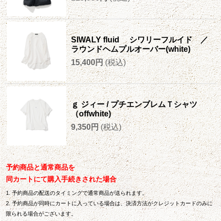
SIWALY fluid シワリーフルイド ／
ラウンドヘムプルオーバー(white)
15,400円
(税込)
ｇ ジィー / プチエンブレムＴシャツ
（offwhite)
9,350円
(税込)
予約商品と通常商品を
同カートにて購入手続きされた場合
1. 予約商品の配送のタイミングで通常商品が送られます。
2. 予約商品が同時にカートに入っている場合は、決済方法がクレジットカードのみに
限られる場合がございます。