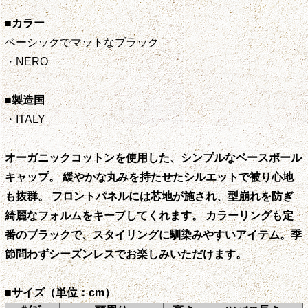
■カラー
ベーシックでマットなブラック
・NERO
■製造国
・ITALY
オーガニックコットンを使用した、シンプルなベースボール
キャップ。 緩やかな丸みを持たせたシルエットで被り心地
も抜群。 フロントパネルには芯地が施され、型崩れを防ぎ
綺麗なフォルムをキープしてくれます。 カラーリングも定
番のブラックで、スタイリングに馴染みやすいアイテム。季
節問わずシーズンレスでお楽しみいただけます。
■サイズ（単位：cm）