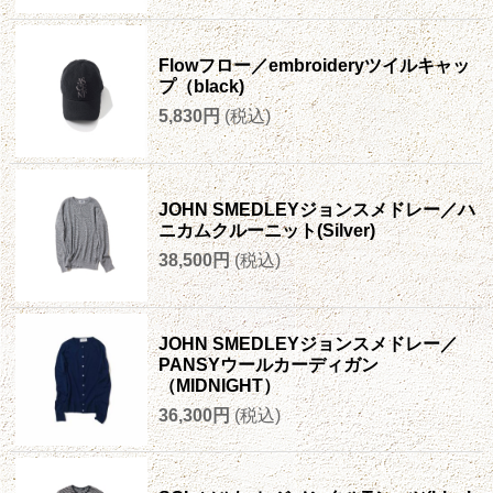
Flowフロー／embroideryツイルキャッ
プ（black)
5,830円
(税込)
JOHN SMEDLEYジョンスメドレー／ハ
ニカムクルーニット(Silver)
38,500円
(税込)
JOHN SMEDLEYジョンスメドレー／
PANSYウールカーディガン
（MIDNIGHT）
36,300円
(税込)