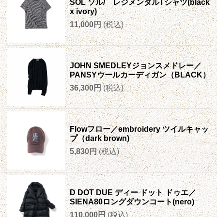
SOL ソル/ レジメンタルTシャツ(black
x ivory)
11,000円
(税込)
JOHN SMEDLEYジョンスメドレー／
PANSYウールカーディガン（BLACK）
36,300円
(税込)
Flowフロー／embroidery ツイルキャッ
プ（dark brown)
5,830円
(税込)
D DOT DUE ディー ドット ドゥエ／
SIENA80ロングダウンコート(nero)
110,000円
(税込)