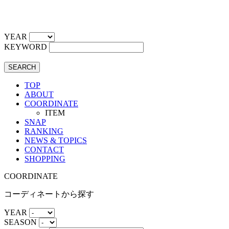
YEAR
KEYWORD
SEARCH
TOP
ABOUT
COORDINATE
ITEM
SNAP
RANKING
NEWS & TOPICS
CONTACT
SHOPPING
COORDINATE
コーディネートから探す
YEAR
SEASON