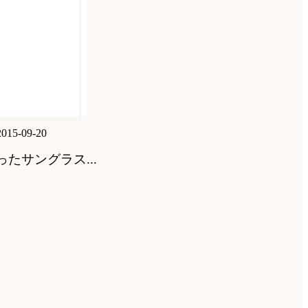
2015-09-20
たサングラス...