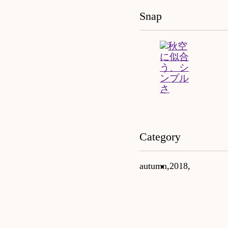
Snap
Category
autumn,
2018,