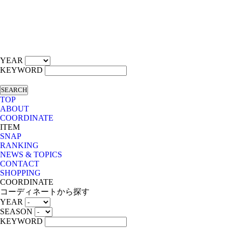
YEAR
KEYWORD
SEARCH
TOP
ABOUT
COORDINATE
ITEM
SNAP
RANKING
NEWS & TOPICS
CONTACT
SHOPPING
COORDINATE
コーディネートから探す
YEAR
SEASON
KEYWORD