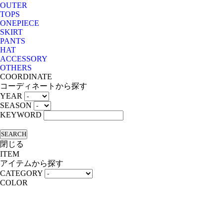
OUTER
TOPS
ONEPIECE
SKIRT
PANTS
HAT
ACCESSORY
OTHERS
COORDINATE
コーディネートから探す
YEAR
SEASON
KEYWORD
SEARCH
閉じる
ITEM
アイテムから探す
CATEGORY
COLOR