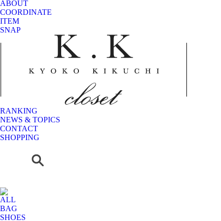
ABOUT
COORDINATE
ITEM
SNAP
RANKING
NEWS & TOPICS
CONTACT
SHOPPING
ALL
BAG
SHOES