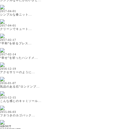
シンプルな中にかわいさと...
2017-04-01
シンプルな春ニット...
2017-04-01
クリーンでキュート...
2017-02-17
“平和”を祈るブレス...
2017-02-14
“幸せ”を祈ったハンドメ...
2016-12-19
アクセサリーのように...
2016-01-07
気品のある石"ロンドンブ...
2015-12-15
こんな感じのキャミソール...
2015-06-03
フタつきのカゴバック...
ABOUT