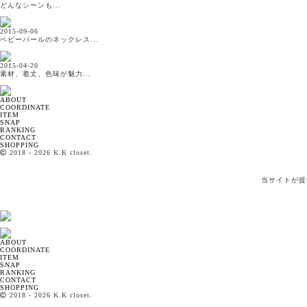
どんなシーンも...
2015-09-06
ベビーパールのネックレス...
2015-04-20
素材、着丈、色味が魅力...
ABOUT
COORDINATE
ITEM
SNAP
RANKING
CONTACT
SHOPPING
2018
- 2026 K.K closet.
当サイトが提
ABOUT
COORDINATE
ITEM
SNAP
RANKING
CONTACT
SHOPPING
2018
- 2026 K.K closet.