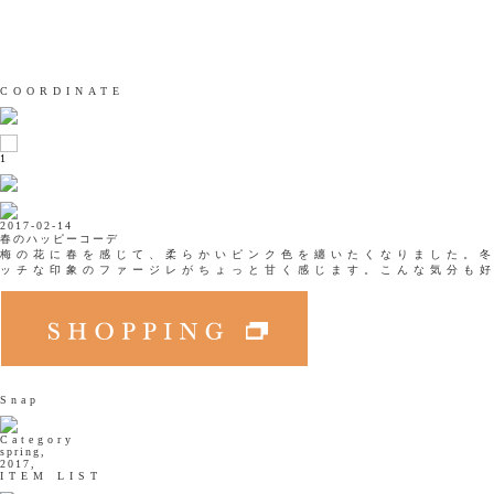
COORDINATE
1
2017-02-14
春のハッピーコーデ
梅の花に春を感じて、柔らかいピンク色を纏いたくなりました。
ッチな印象のファージレがちょっと甘く感じます。こんな気分も
Snap
Category
spring,
2017,
ITEM LIST