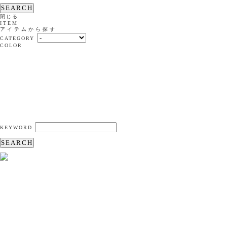
SEARCH
閉じる
ITEM
アイテムから探す
CATEGORY
COLOR
KEYWORD
SEARCH