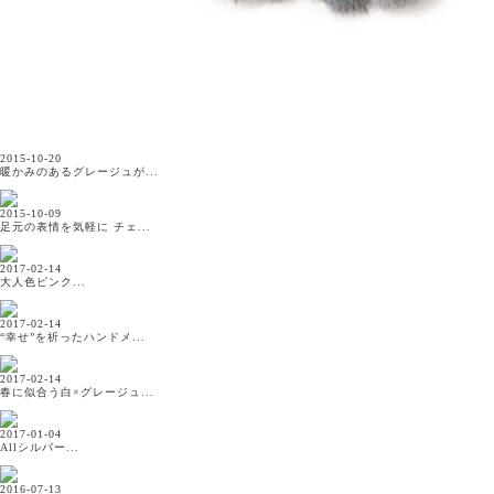
2015-10-20
暖かみのあるグレージュが...
2015-10-09
足元の表情を気軽に チェ...
2017-02-14
大人色ピンク...
2017-02-14
“幸せ”を祈ったハンドメ...
2017-02-14
春に似合う白×グレージュ...
2017-01-04
Allシルバー...
2016-07-13