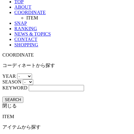
TOP
ABOUT
COORDINATE
ITEM
SNAP
RANKING
NEWS & TOPICS
CONTACT
SHOPPING
COORDINATE
コーディネートから探す
YEAR
SEASON
KEYWORD
SEARCH
閉じる
ITEM
アイテムから探す