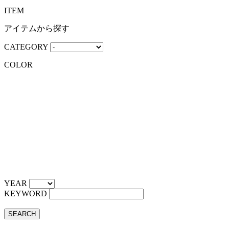
ITEM
アイテムから探す
CATEGORY
COLOR
YEAR
KEYWORD
SEARCH