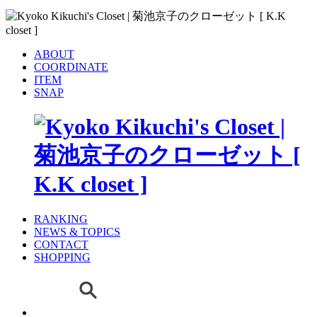
ABOUT
COORDINATE
ITEM
SNAP
RANKING
NEWS & TOPICS
CONTACT
SHOPPING