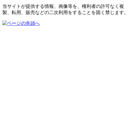
当サイトが提供する情報、画像等を、権利者の許可なく複
製、転用、販売などの二次利用をすることを固く禁じます。