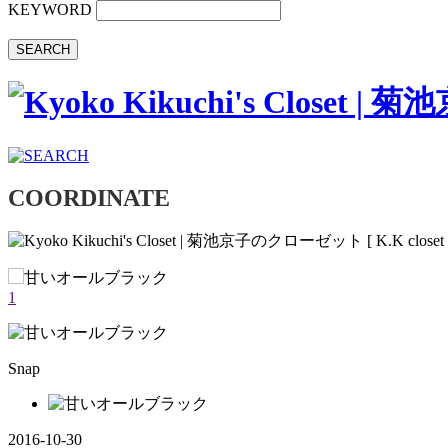
KEYWORD
SEARCH
COORDINATE
1
Snap
2016-10-30