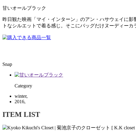
甘いオールブラック
昨日観た映画「マイ・インターン」のアン・ハサウェイに影
トなシルエットで着る感じ。そこにバッグだけヌーディーカ
Snap
Category
winter,
2016,
ITEM LIST