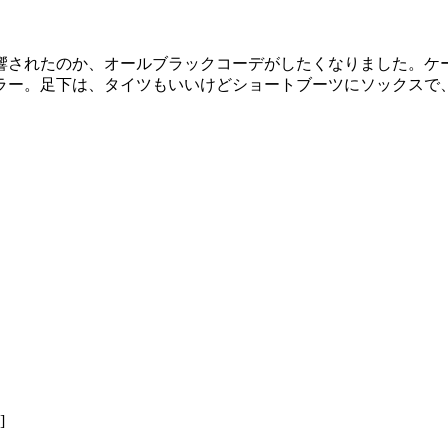
響されたのか、オールブラックコーデがしたくなりました。ケ
ラー。足下は、タイツもいいけどショートブーツにソックスで