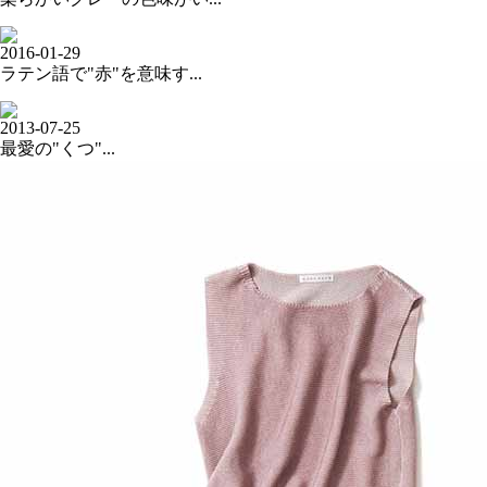
2016-01-29
ラテン語で"赤"を意味す...
2013-07-25
最愛の"くつ"...