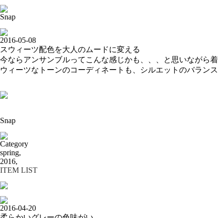
Snap
2016-05-08
スウィーツ配色を大人のムードに変える
今ならアンサンブルってこんな感じかも、、、と思いながら着
ウィーツなトーンのコーディネートも、シルエットのバランス
Snap
Category
spring,
2016,
ITEM LIST
2016-04-20
柔らかいグレーの色味がい...