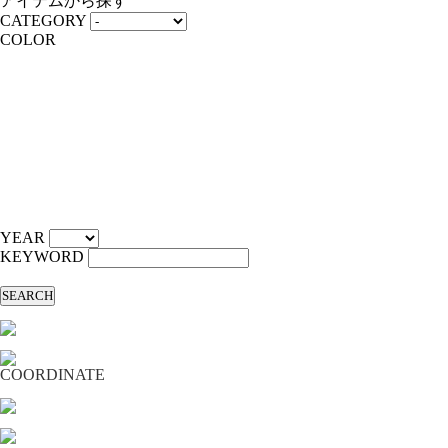
アイテムから探す
CATEGORY
COLOR
YEAR
KEYWORD
SEARCH
COORDINATE