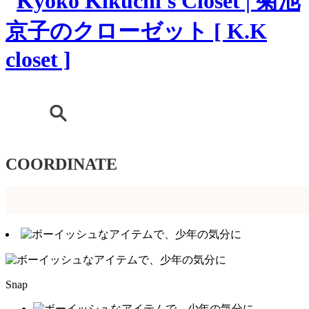
COORDINATE
Snap