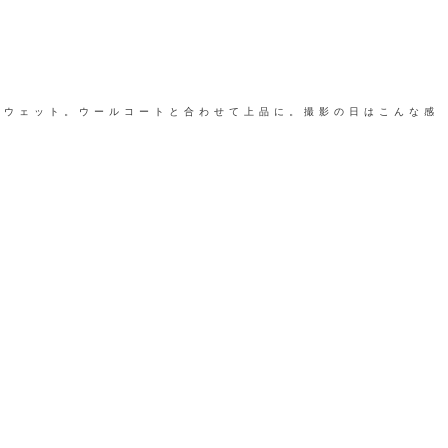
スウェット。ウールコートと合わせて上品に。撮影の日はこんな感