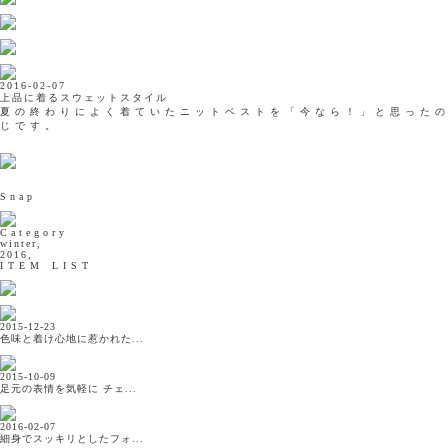
2016-02-07
上品に着るスウェットスタイル
夏の終わりによく着ていたニットベストを「今なら！」と思った
じです。
Snap
Category
winter,
2016,
ITEM LIST
2015-12-23
色味と着け心地に惹かれた...
2015-10-09
足元の表情を気軽に チェ...
2016-02-07
細身でスッキリとしたフォ...