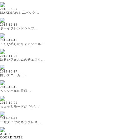
2016-02-07
MAXIMAのミニバッグ...
2015-12-18
ボーイフレンドシャツ...
2015-12-15
こんな感じのキャミソール...
2015-11-08
ゆるいフォルムのチェスタ...
2015-10-17
白いスニーカー...
2015-10-15
ペルソールの眼鏡...
2015-10-02
ちょっとモードが "今"...
2012-07-27
一粒ダイヤのネックレス...
ABOUT
COORDINATE