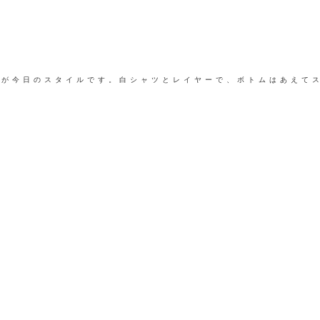
のが今日のスタイルです。白シャツとレイヤーで、ボトムはあえて