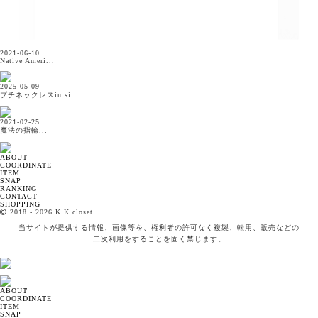
2021-06-10
Native Ameri...
2025-05-09
プチネックレスin si...
2021-02-25
魔法の指輪...
ABOUT
COORDINATE
ITEM
SNAP
RANKING
CONTACT
SHOPPING
2018
- 2026 K.K closet.
当サイトが提供する情報、画像等を、権利者の許可なく複製、転用、販売などの
二次利用をすることを固く禁じます。
ABOUT
COORDINATE
ITEM
SNAP