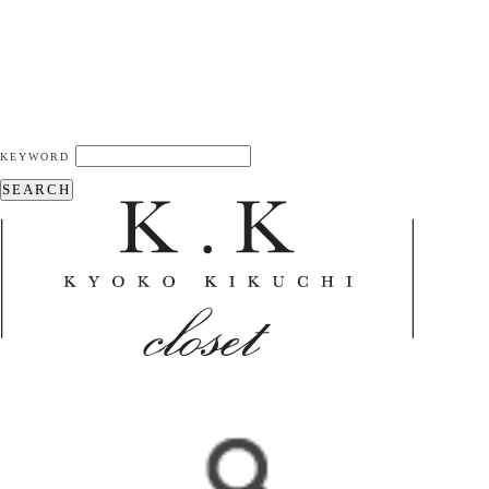
KEYWORD
SEARCH