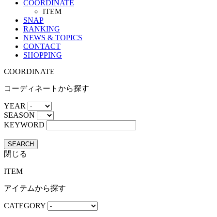
COORDINATE
ITEM
SNAP
RANKING
NEWS & TOPICS
CONTACT
SHOPPING
COORDINATE
コーディネートから探す
YEAR
SEASON
KEYWORD
SEARCH
閉じる
ITEM
アイテムから探す
CATEGORY