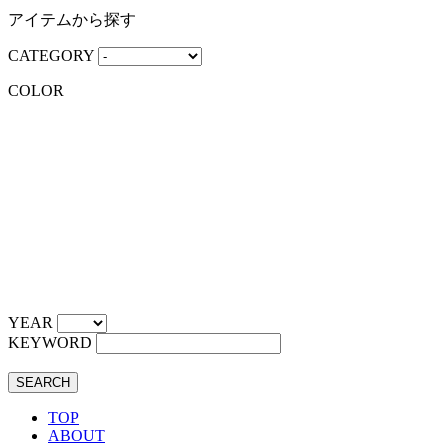
アイテムから探す
CATEGORY
COLOR
YEAR
KEYWORD
SEARCH
TOP
ABOUT