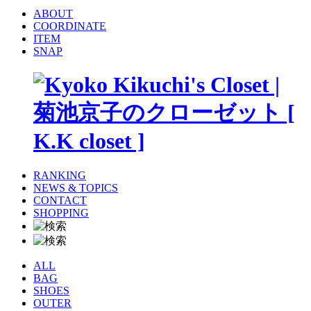
ABOUT
COORDINATE
ITEM
SNAP
RANKING
NEWS & TOPICS
CONTACT
SHOPPING
ALL
BAG
SHOES
OUTER