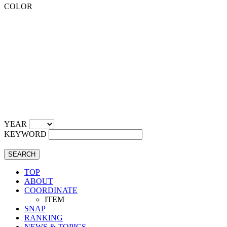
COLOR
YEAR
KEYWORD
SEARCH
TOP
ABOUT
COORDINATE
ITEM
SNAP
RANKING
NEWS & TOPICS