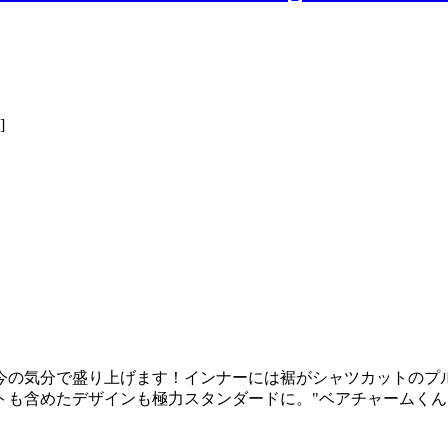
今の気分で盛り上げます！インナーには裾がシャツカットのプ
も含めたデザインも極力スタンダードに。"ベアチャームくん"