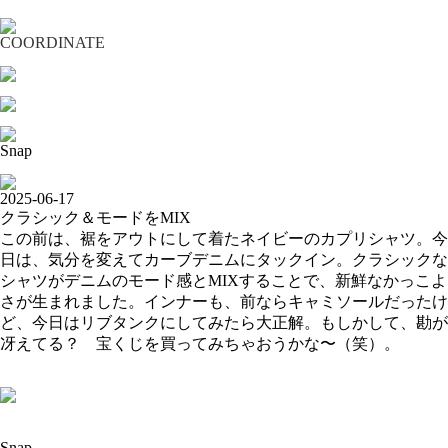
COORDINATE
Snap
2025-06-17
クラシック＆モードをMIX
この前は、裾をアウトにして着たネイビーのカプリシャツ。今
日は、気分を変えてカーブデニムにタックイン。クラシックな
シャツがデニムのモード感とMIXすることで、新鮮なかっこよ
さが生まれました。インナーも、前ならキャミソールだったけ
ど、今日はリブタンクにしてみたら大正解。もしかして、勘が
冴えてる？ 宝くじを買ってみちゃおうかな〜（笑）。
Snap