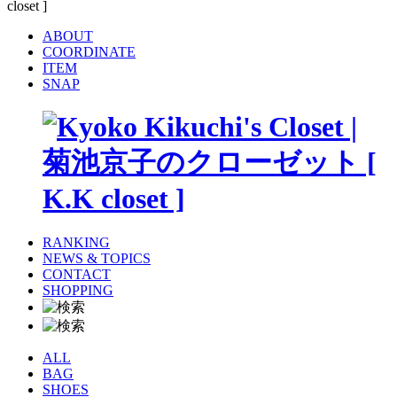
ABOUT
COORDINATE
ITEM
SNAP
RANKING
NEWS & TOPICS
CONTACT
SHOPPING
ALL
BAG
SHOES