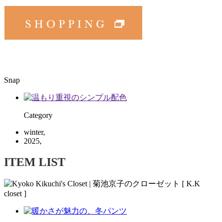
Snap
Category
winter,
2025,
ITEM LIST