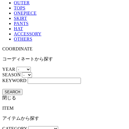
OUTER
TOPS
ONEPIECE
SKIRT
PANTS
HAT
ACCESSORY
OTHERS
COORDINATE
コーディネートから探す
YEAR
SEASON
KEYWORD
SEARCH
閉じる
ITEM
アイテムから探す
CATEGORY