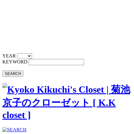
YEAR
KEYWORD
SEARCH