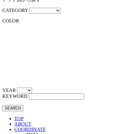
CATEGORY
COLOR
YEAR
KEYWORD
SEARCH
TOP
ABOUT
COORDINATE