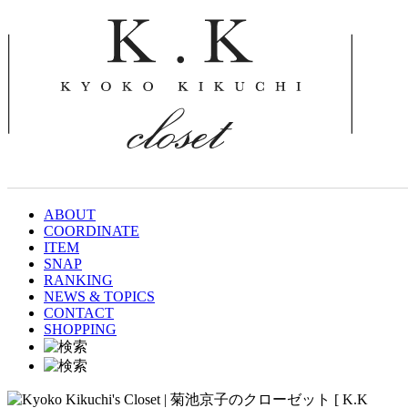
ABOUT
COORDINATE
ITEM
SNAP
RANKING
NEWS & TOPICS
CONTACT
SHOPPING