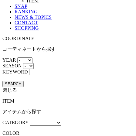
ITEM
SNAP
RANKING
NEWS & TOPICS
CONTACT
SHOPPING
COORDINATE
コーディネートから探す
YEAR
SEASON
KEYWORD
SEARCH
閉じる
ITEM
アイテムから探す
CATEGORY
COLOR