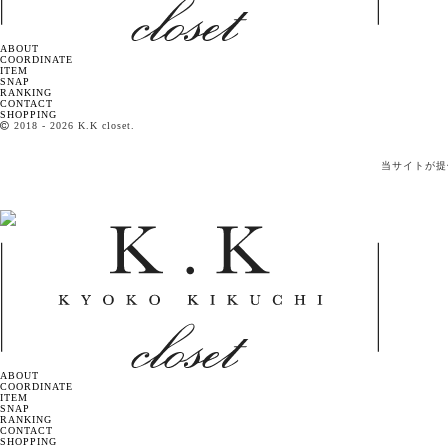
ABOUT
COORDINATE
ITEM
SNAP
RANKING
CONTACT
SHOPPING
2018
- 2026 K.K closet.
当サイトが提
ABOUT
COORDINATE
ITEM
SNAP
RANKING
CONTACT
SHOPPING