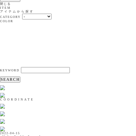
閉じる
ITEM
アイテムから探す
CATEGORY
COLOR
KEYWORD
SEARCH
COORDINATE
2022-04-15