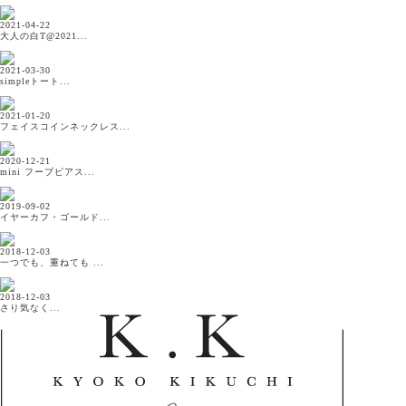
2021-04-22
大人の白T@2021...
2021-03-30
simpleトート...
2021-01-20
フェイスコインネックレス...
2020-12-21
mini フープピアス...
2019-09-02
イヤーカフ・ゴールド...
2018-12-03
一つでも、重ねても ...
2018-12-03
さり気なく...