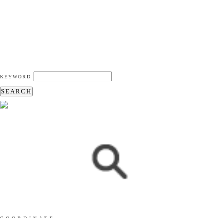
KEYWORD
SEARCH