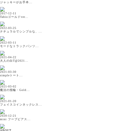
ジャッキーがお手本...
2017-12-11
Tabioゴールドver...
2022-03-25
ナチュラルでシンプルな、...
2022-03-11
モードなトラックパンツ...
2021-04-22
大人の白T@2021...
2021-03-30
simpleトート...
2021-03-02
魔法の指輪・Gold...
2021-01-20
フェイスコインネックレス...
2020-12-21
mini フープピアス...
ABOUT