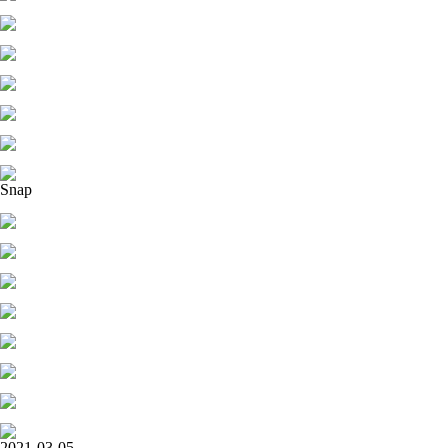
Snap
2021-03-05