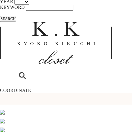
YEAR
KEYWORD
SEARCH
COORDINATE