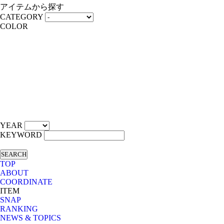
アイテムから探す
CATEGORY
COLOR
YEAR
KEYWORD
SEARCH
TOP
ABOUT
COORDINATE
ITEM
SNAP
RANKING
NEWS & TOPICS