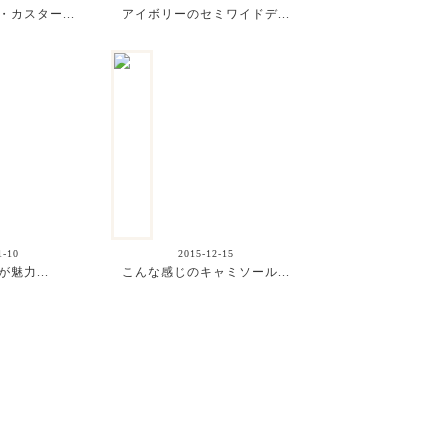
カスター...
アイボリーのセミワイドデ...
1-10
2015-12-15
魅力...
こんな感じのキャミソール...