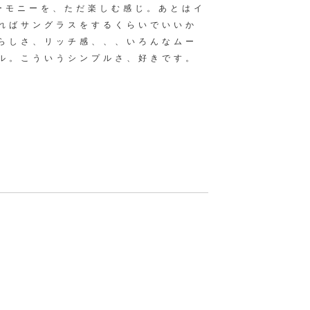
ーモニーを、ただ楽しむ感じ。あとはイ
ればサングラスをするくらいでいいか
らしさ、リッチ感、、、いろんなムー
ル。こういうシンプルさ、好きです。