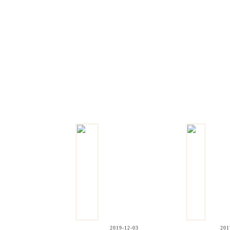
2019-12-03
201