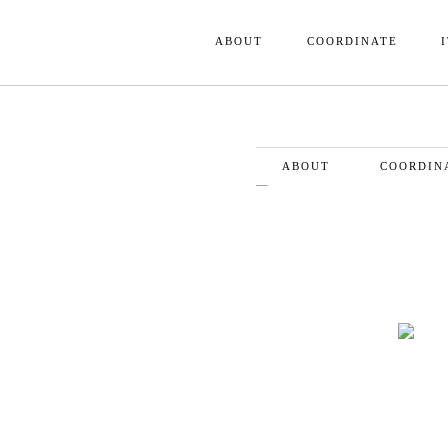
ABOUT
COORDINATE
ABOUT
COORDIN