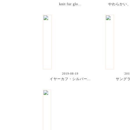
knit fur glo...
やわらかい、
2019-08-19
201
イヤーカフ・シルバー...
サングラス