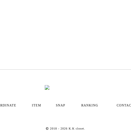
RDINATE
ITEM
SNAP
RANKING
CONTA
2018
- 2026 K.K closet.