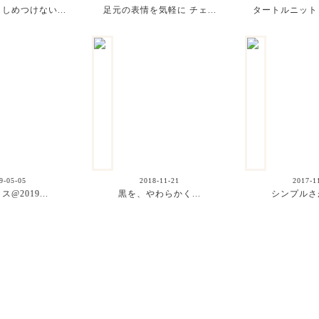
しめつけない...
足元の表情を気軽に チェ...
タートルニット・
9-05-05
2018-11-21
2017-1
@2019...
黒を、やわらかく...
シンプルさが