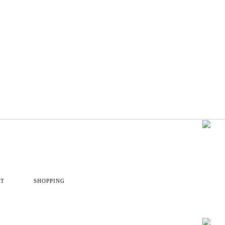
CT
SHOPPING