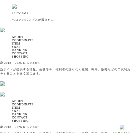
2017-10-17
ベロアのパンプスが履きた...
ABOUT
COORDINATE
ITEM
SNAP
RANKING
CONTACT
SHOPPING
2018
- 2026 K.K closet.
当サイトが提供する情報、画像等を、権利者の許可なく複製、転用、販売などの二次利用
をすることを固く禁じます。
ABOUT
COORDINATE
ITEM
SNAP
RANKING
CONTACT
SHOPPING
2018
- 2026 K.K closet.