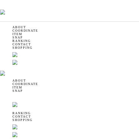
ABOUT
COORDINATE
ITEM
SNAP
RANKING
CONTACT
SHOPPING
ABOUT
COORDINATE
ITEM
SNAP
RANKING
CONTACT
SHOPPING