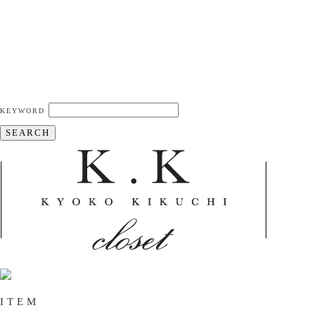
KEYWORD
SEARCH
ITEM