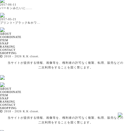
2017-06-11
バーキンみたいに…...
2017-05-21
プリント×ブラック&ホワ...
ABOUT
COORDINATE
ITEM
SNAP
RANKING
CONTACT
SHOPPING
2018
- 2026 K.K closet.
当サイトが提供する情報、画像等を、権利者の許可なく複製、転用、販売などの
二次利用をすることを固く禁じます。
ABOUT
COORDINATE
ITEM
SNAP
RANKING
CONTACT
SHOPPING
2018
- 2026 K.K closet.
当サイトが提供する情報、画像等を、権利者の許可なく複製、転用、販売などの
二次利用をすることを固く禁じます。