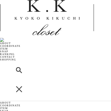
ABOUT
COORDINATE
ITEM
SNAP
RANKING
CONTACT
SHOPPING
ABOUT
COORDINATE
ITEM
SNAP