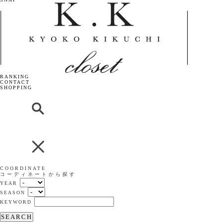
RANKING
CONTACT
SHOPPING
COORDINATE
コーディネートから探す
YEAR
SEASON
KEYWORD
SEARCH