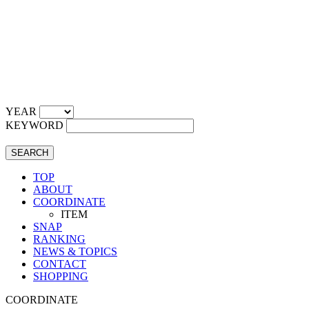
YEAR
KEYWORD
SEARCH
TOP
ABOUT
COORDINATE
ITEM
SNAP
RANKING
NEWS & TOPICS
CONTACT
SHOPPING
COORDINATE