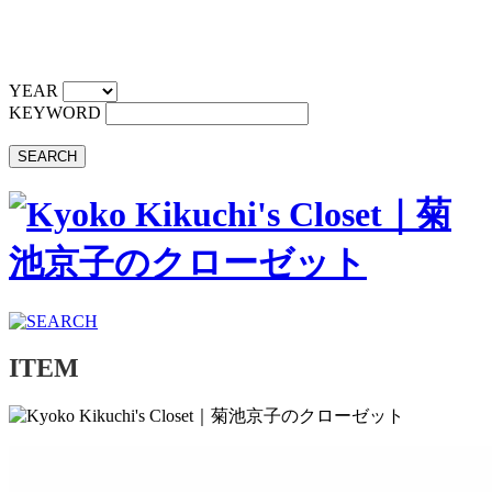
YEAR
KEYWORD
SEARCH
ITEM