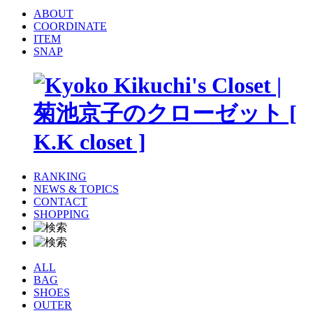
ABOUT
COORDINATE
ITEM
SNAP
RANKING
NEWS & TOPICS
CONTACT
SHOPPING
ALL
BAG
SHOES
OUTER