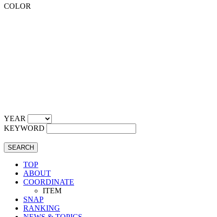
COLOR
YEAR
KEYWORD
SEARCH
TOP
ABOUT
COORDINATE
ITEM
SNAP
RANKING
NEWS & TOPICS