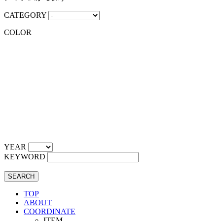
CATEGORY
COLOR
YEAR
KEYWORD
SEARCH
TOP
ABOUT
COORDINATE
ITEM