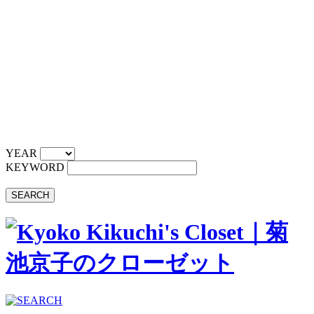
YEAR
KEYWORD
SEARCH