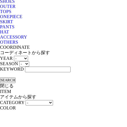
SHOES
OUTER
TOPS
ONEPIECE
SKIRT
PANTS
HAT
ACCESSORY
OTHERS
COORDINATE
コーディネートから探す
YEAR
SEASON
KEYWORD
SEARCH
閉じる
ITEM
アイテムから探す
CATEGORY
COLOR