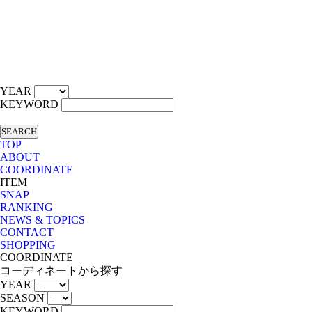
YEAR
KEYWORD
SEARCH
TOP
ABOUT
COORDINATE
ITEM
SNAP
RANKING
NEWS & TOPICS
CONTACT
SHOPPING
COORDINATE
コーディネートから探す
YEAR
SEASON
KEYWORD