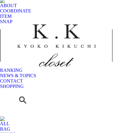
ABOUT
COORDINATE
ITEM
SNAP
RANKING
NEWS & TOPICS
CONTACT
SHOPPING
ALL
BAG