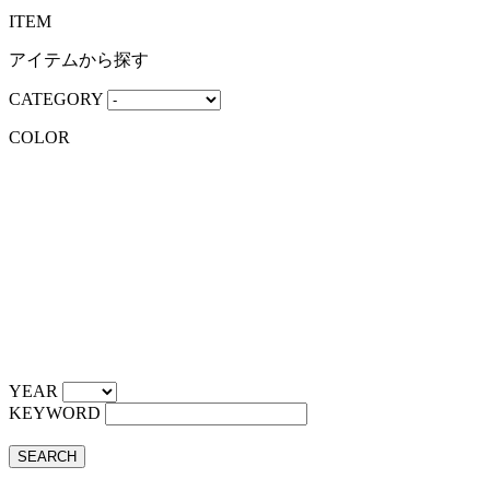
ITEM
アイテムから探す
CATEGORY
COLOR
YEAR
KEYWORD
SEARCH