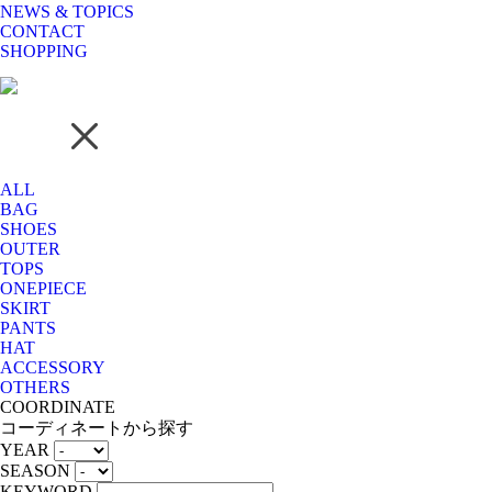
NEWS & TOPICS
CONTACT
SHOPPING
ALL
BAG
SHOES
OUTER
TOPS
ONEPIECE
SKIRT
PANTS
HAT
ACCESSORY
OTHERS
COORDINATE
コーディネートから探す
YEAR
SEASON
KEYWORD