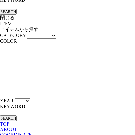
SEARCH
閉じる
ITEM
アイテムから探す
CATEGORY
COLOR
YEAR
KEYWORD
SEARCH
TOP
ABOUT
COORDINATE