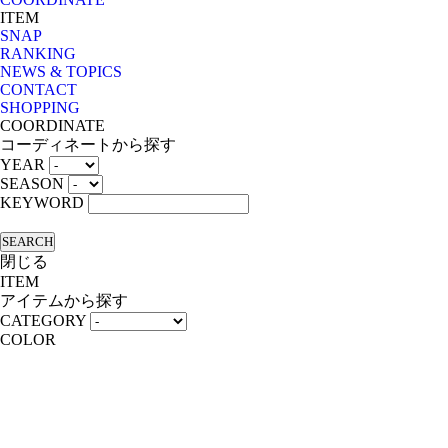
ITEM
SNAP
RANKING
NEWS & TOPICS
CONTACT
SHOPPING
COORDINATE
コーディネートから探す
YEAR
SEASON
KEYWORD
SEARCH
閉じる
ITEM
アイテムから探す
CATEGORY
COLOR