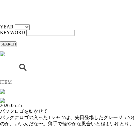
YEAR
KEYWORD
SEARCH
ITEM
2026-05-25
バックロゴを効かせて
バックにロゴの入ったTシャツは、先日登場したグレージュの
のが、いいんだな〜。薄手で軽やかな風合いと程よいゆとり、