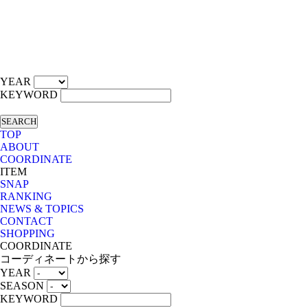
YEAR
KEYWORD
SEARCH
TOP
ABOUT
COORDINATE
ITEM
SNAP
RANKING
NEWS & TOPICS
CONTACT
SHOPPING
COORDINATE
コーディネートから探す
YEAR
SEASON
KEYWORD