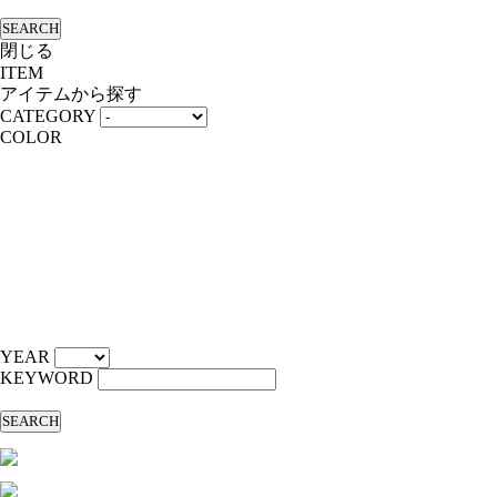
SEARCH
閉じる
ITEM
アイテムから探す
CATEGORY
COLOR
YEAR
KEYWORD
SEARCH