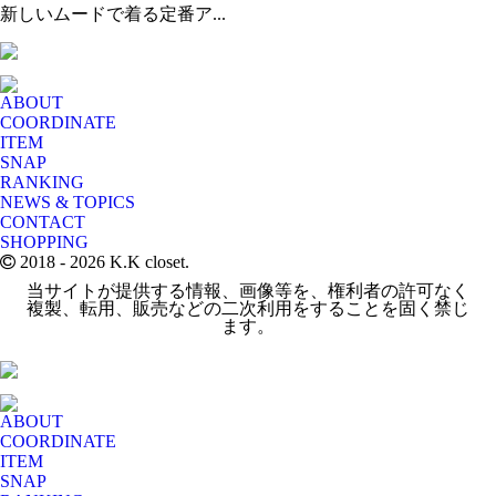
新しいムードで着る定番ア...
ABOUT
COORDINATE
ITEM
SNAP
RANKING
NEWS & TOPICS
CONTACT
SHOPPING
2018
- 2026 K.K closet.
当サイトが提供する情報、画像等を、権利者の許可なく
複製、転用、販売などの二次利用をすることを固く禁じ
ます。
ABOUT
COORDINATE
ITEM
SNAP