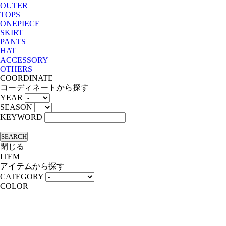
OUTER
TOPS
ONEPIECE
SKIRT
PANTS
HAT
ACCESSORY
OTHERS
COORDINATE
コーディネートから探す
YEAR
SEASON
KEYWORD
SEARCH
閉じる
ITEM
アイテムから探す
CATEGORY
COLOR