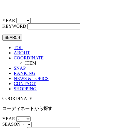
YEAR
KEYWORD
SEARCH
TOP
ABOUT
COORDINATE
ITEM
SNAP
RANKING
NEWS & TOPICS
CONTACT
SHOPPING
COORDINATE
コーディネートから探す
YEAR
SEASON