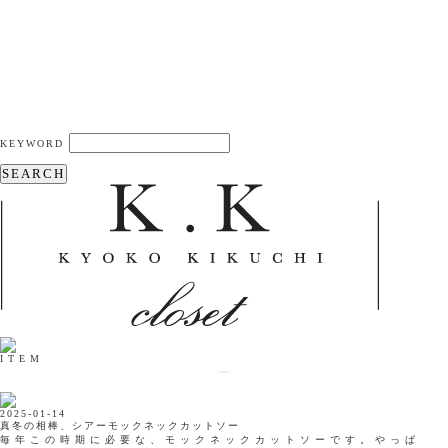
KEYWORD
SEARCH
ITEM
2025-01-14
真冬の相棒、シアーモックネックカットソー
毎年この時期に必要な、モックネックカットソーです。やっぱ