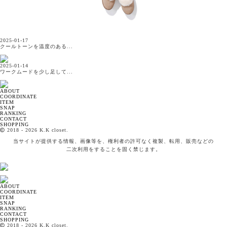
2025-01-17
クールトーンを温度のある...
2025-01-14
ワークムードを少し足して...
ABOUT
COORDINATE
ITEM
SNAP
RANKING
CONTACT
SHOPPING
2018
- 2026 K.K closet.
当サイトが提供する情報、画像等を、権利者の許可なく複製、転用、販売などの
二次利用をすることを固く禁じます。
ABOUT
COORDINATE
ITEM
SNAP
RANKING
CONTACT
SHOPPING
2018
- 2026 K.K closet.