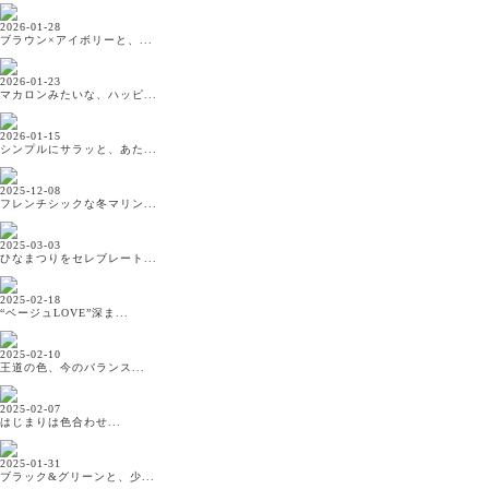
2026-01-28
ブラウン×アイボリーと、...
2026-01-23
マカロンみたいな、ハッピ...
2026-01-15
シンプルにサラッと、あた...
2025-12-08
フレンチシックな冬マリン...
2025-03-03
ひなまつりをセレブレート...
2025-02-18
“ベージュLOVE”深ま...
2025-02-10
王道の色、今のバランス...
2025-02-07
はじまりは色合わせ...
2025-01-31
ブラック&グリーンと、少...