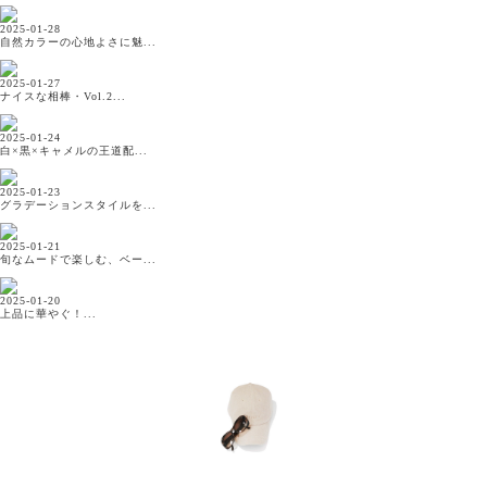
2025-01-28
自然カラーの心地よさに魅...
2025-01-27
ナイスな相棒・Vol.2...
2025-01-24
白×黒×キャメルの王道配...
2025-01-23
グラデーションスタイルを...
2025-01-21
旬なムードで楽しむ、ベー...
2025-01-20
上品に華やぐ！...