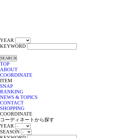
YEAR
KEYWORD
SEARCH
TOP
ABOUT
COORDINATE
ITEM
SNAP
RANKING
NEWS & TOPICS
CONTACT
SHOPPING
COORDINATE
コーディネートから探す
YEAR
SEASON
KEYWORD