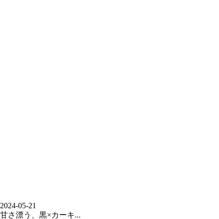
2024-05-21
甘さ漂う、黒×カーキ...