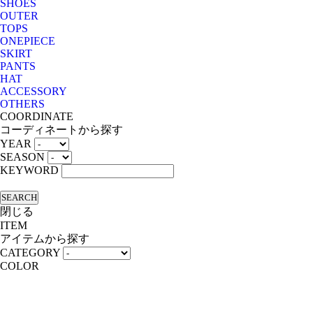
SHOES
OUTER
TOPS
ONEPIECE
SKIRT
PANTS
HAT
ACCESSORY
OTHERS
COORDINATE
コーディネートから探す
YEAR
SEASON
KEYWORD
SEARCH
閉じる
ITEM
アイテムから探す
CATEGORY
COLOR