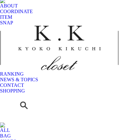
ABOUT
COORDINATE
ITEM
SNAP
RANKING
NEWS & TOPICS
CONTACT
SHOPPING
ALL
BAG