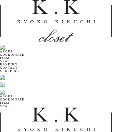
ABOUT
COORDINATE
ITEM
SNAP
RANKING
CONTACT
SHOPPING
ABOUT
COORDINATE
ITEM
SNAP