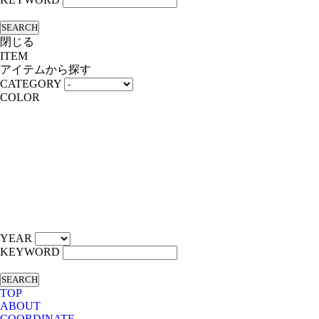
SEARCH
閉じる
ITEM
アイテムから探す
CATEGORY
COLOR
YEAR
KEYWORD
SEARCH
TOP
ABOUT
COORDINATE