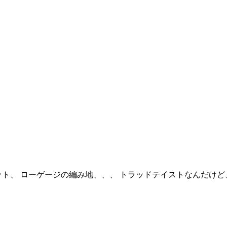
ット、 ローゲージの編み地、、、 トラッドテイストなんだけ