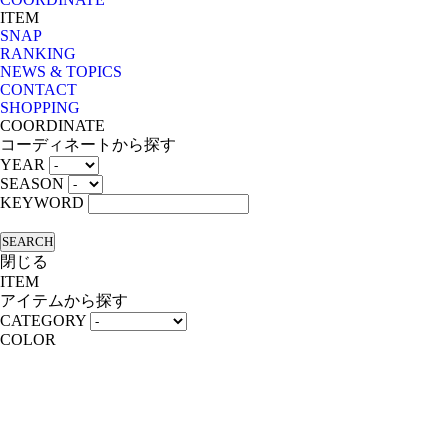
ITEM
SNAP
RANKING
NEWS & TOPICS
CONTACT
SHOPPING
COORDINATE
コーディネートから探す
YEAR
SEASON
KEYWORD
SEARCH
閉じる
ITEM
アイテムから探す
CATEGORY
COLOR