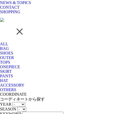
NEWS & TOPICS
CONTACT
SHOPPING
ALL
BAG
SHOES
OUTER
TOPS
ONEPIECE
SKIRT
PANTS
HAT
ACCESSORY
OTHERS
COORDINATE
コーディネートから探す
YEAR
SEASON
KEYWORD