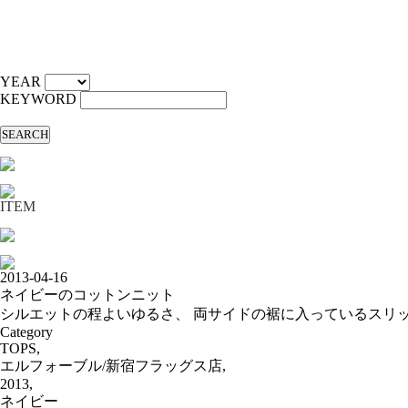
YEAR
KEYWORD
SEARCH
ITEM
2013-04-16
ネイビーのコットンニット
シルエットの程よいゆるさ、 両サイドの裾に入っているスリ
Category
TOPS,
エルフォーブル/新宿フラッグス店,
2013,
ネイビー