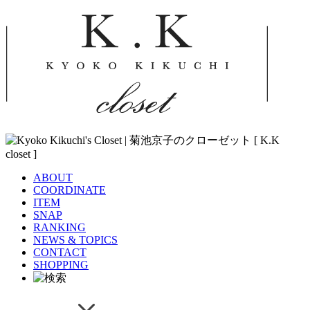
ABOUT
COORDINATE
ITEM
SNAP
RANKING
NEWS & TOPICS
CONTACT
SHOPPING