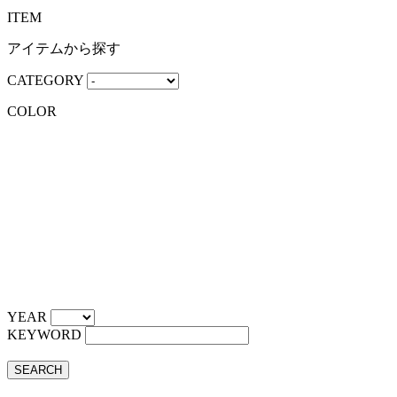
ITEM
アイテムから探す
CATEGORY
COLOR
YEAR
KEYWORD
SEARCH