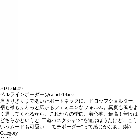
2021-04-09
ベルラインボーダー@camel×blanc
肩ぎりぎりまであいたボートネックに、ドロップショルダー、
裾も袖もふわっと広がるフェミニンなフォルム。真夏も風をよ
く通してくれるから、これからの季節、着心地、最高！普段は
どちらかというと"王道バスクシャツ"を選ぶほうだけど、こう
いうムードも可愛い。"モテボーダー"って感じかなあ。(笑)
Category