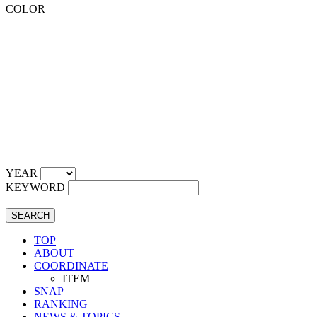
COLOR
YEAR
KEYWORD
SEARCH
TOP
ABOUT
COORDINATE
ITEM
SNAP
RANKING
NEWS & TOPICS