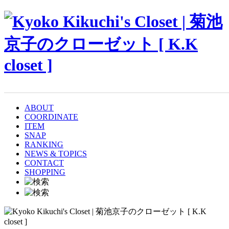
ABOUT
COORDINATE
ITEM
SNAP
RANKING
NEWS & TOPICS
CONTACT
SHOPPING