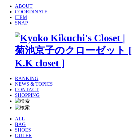
ABOUT
COORDINATE
ITEM
SNAP
RANKING
NEWS & TOPICS
CONTACT
SHOPPING
ALL
BAG
SHOES
OUTER