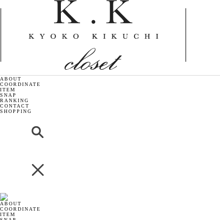
ABOUT
COORDINATE
ITEM
SNAP
RANKING
CONTACT
SHOPPING
ABOUT
COORDINATE
ITEM
SNAP