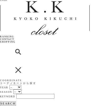
RANKING
CONTACT
SHOPPING
COORDINATE
コーディネートから探す
YEAR
SEASON
KEYWORD
SEARCH