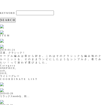
KEYWORD
SEARCH
ITEM
2019-01-21
王道、クラシック！
ケーブル編みは昔から好き。これはそのクラシックな編み地のク
ルーニットを、そのままワンピにしたようなシンプルさ。着てみ
たい！って迷わず選びました。
Category
ONEPIECE,
soft,
2019,
ライトーグレー
COORDINATE LIST
2019-01-29
リラックスmodeを、街...