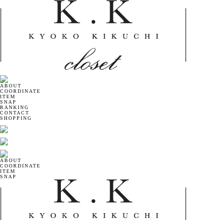
ABOUT
COORDINATE
ITEM
SNAP
RANKING
CONTACT
SHOPPING
ABOUT
COORDINATE
ITEM
SNAP