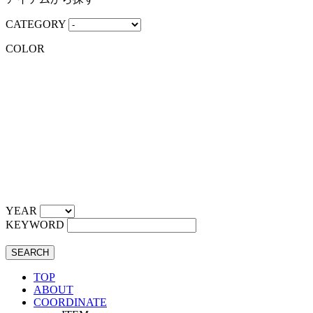
CATEGORY
COLOR
YEAR
KEYWORD
SEARCH
TOP
ABOUT
COORDINATE