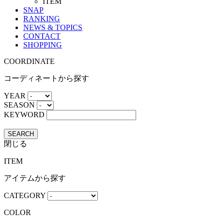
ITEM
SNAP
RANKING
NEWS & TOPICS
CONTACT
SHOPPING
COORDINATE
コーディネートから探す
YEAR
SEASON
KEYWORD
SEARCH
閉じる
ITEM
アイテムから探す
CATEGORY
COLOR