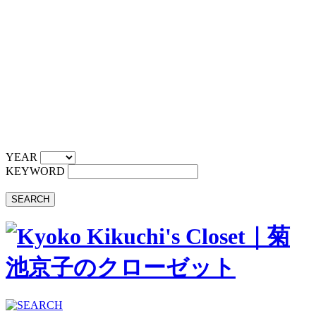
YEAR
KEYWORD
SEARCH