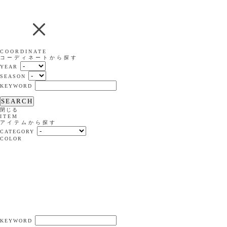
COORDINATE
コーディネートから探す
YEAR
SEASON
KEYWORD
SEARCH
閉じる
ITEM
アイテムから探す
CATEGORY
COLOR
KEYWORD