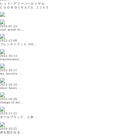
レッド×グリーン×ロイヤル
COORDINATE LIST
2023-01-23
cool mood wi...
2022-12-08
フレンチトラッド 202...
2022-10-13
timelessness...
2022-10-11
my favorite ...
2022-10-10
short boots ...
2021-10-26
change of mo...
2019-11-15
オールブラック、と赤...
2019-10-25
赤を効かせる...