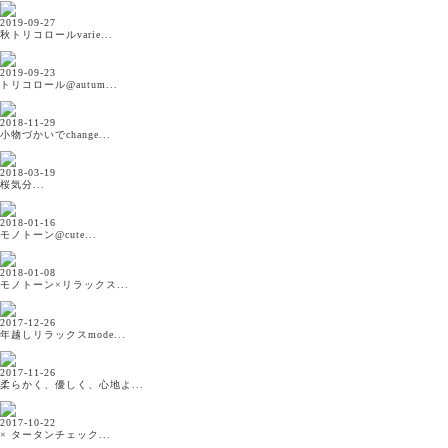
2019-09-27
秋トリコロールvarie...
2019-09-23
トリコロール@autum...
2018-11-29
小物づかいでchange...
2018-03-19
桜気分...
2018-01-16
モノトーン@cute...
2018-01-08
モノトーン×リラックス...
2017-12-26
年越しリラックスmode...
2017-11-26
柔らかく、優しく、心地よ...
2017-10-22
× タータンチェック...