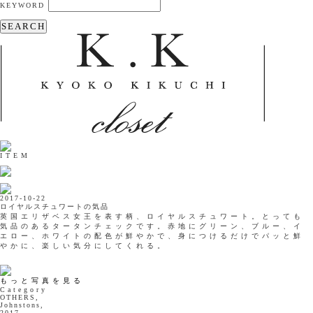
KEYWORD
SEARCH
ITEM
2017-10-22
ロイヤルスチュワートの気品
英国エリザベス女王を表す柄、ロイヤルスチュワート。とっても
気品のあるタータンチェックです。赤地にグリーン、ブルー、イ
エロー、ホワイトの配色が鮮やかで、身につけるだけでパッと鮮
やかに、楽しい気分にしてくれる。
もっと写真を見る
Category
OTHERS,
Johnstons,
2017,