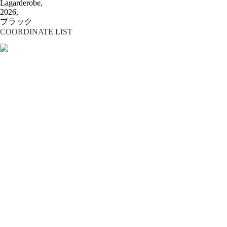
Lagarderobe,
2026,
ブラック
COORDINATE LIST