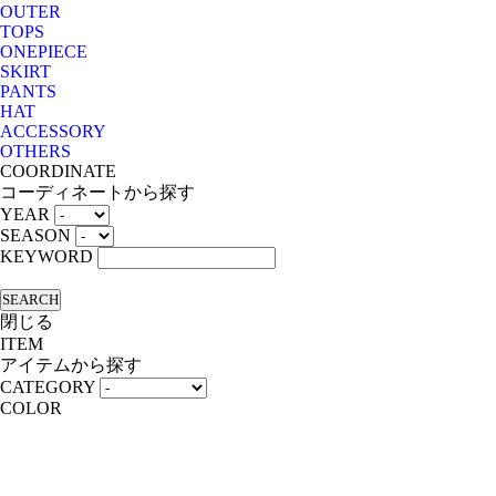
OUTER
TOPS
ONEPIECE
SKIRT
PANTS
HAT
ACCESSORY
OTHERS
COORDINATE
コーディネートから探す
YEAR
SEASON
KEYWORD
SEARCH
閉じる
ITEM
アイテムから探す
CATEGORY
COLOR