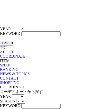
YEAR
KEYWORD
SEARCH
TOP
ABOUT
COORDINATE
ITEM
SNAP
RANKING
NEWS & TOPICS
CONTACT
SHOPPING
COORDINATE
コーディネートから探す
YEAR
SEASON
KEYWORD