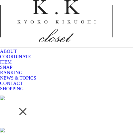
ABOUT
COORDINATE
ITEM
SNAP
RANKING
NEWS & TOPICS
CONTACT
SHOPPING