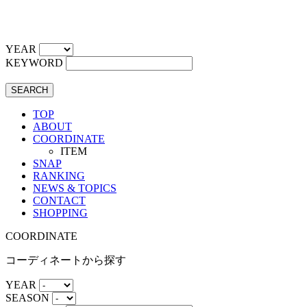
YEAR
KEYWORD
SEARCH
TOP
ABOUT
COORDINATE
ITEM
SNAP
RANKING
NEWS & TOPICS
CONTACT
SHOPPING
COORDINATE
コーディネートから探す
YEAR
SEASON