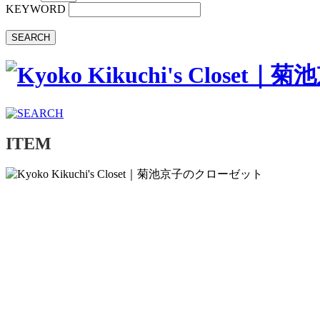
KEYWORD
SEARCH
ITEM